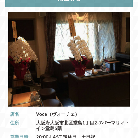
店名
Voce（ヴォーチェ）
住所
大阪府大阪市北区堂島1丁目2-7パーマリィ・
イン堂島5階
営業日時
20:00-LAST 定休日 土日祝