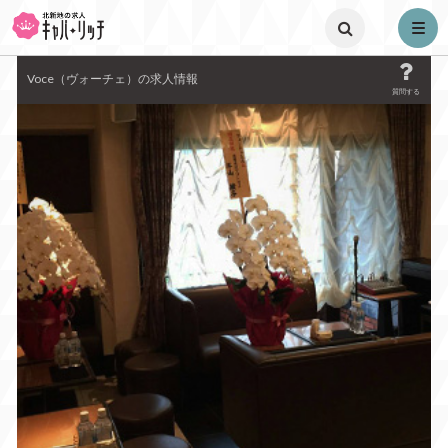
toggle menu
Voce（ヴォーチェ）の求人情報
質問する