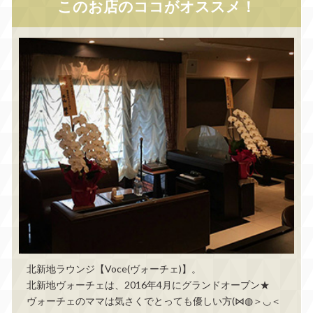
このお店のココがオススメ！
北新地ラウンジ【Voce(ヴォーチェ)】。
北新地ヴォーチェは、2016年4月にグランドオープン★
ヴォーチェのママは気さくでとっても優しい方(⋈◍＞◡＜