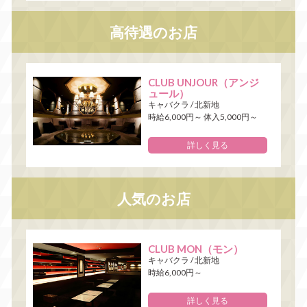
高待遇のお店
CLUB UNJOUR（アンジ
ュール）
キャバクラ
/
北新地
時給6,000円～ 体入5,000円～
詳しく見る
人気のお店
CLUB MON（モン）
キャバクラ
/
北新地
時給6,000円～
詳しく見る