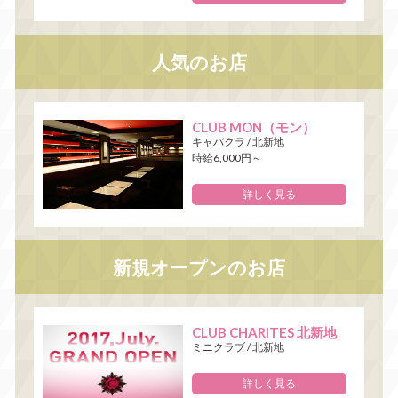
人気のお店
CLUB MON（モン）
キャバクラ
/
北新地
時給6,000円～
詳しく見る
新規オープンのお店
CLUB CHARITES 北新地
ミニクラブ
/
北新地
詳しく見る