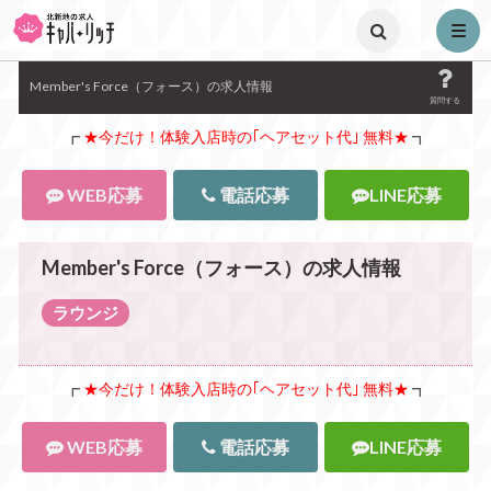
toggle menu
Member's Force（フォース）の求人情報
質問する
┏
★今だけ！体験入店時の｢ヘアセット代｣ 無料★
┓
WEB応募
電話応募
LINE応募
Member's Force（フォース）の求人情報
ラウンジ
┏
★今だけ！体験入店時の｢ヘアセット代｣ 無料★
┓
WEB応募
電話応募
LINE応募